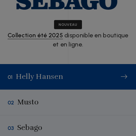
NOUVEAU
Collection été 2025
disponible en boutique
et en ligne.
Helly Hansen
01
Musto
02
Sebago
03