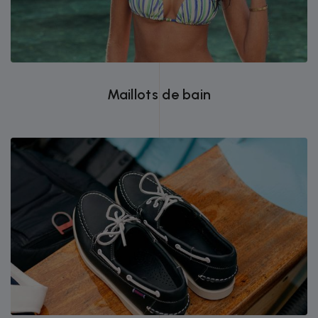
Maillots de bain
Chaussures de marques prestigieuses
comme Sebago et Northsail pour votre
confort.