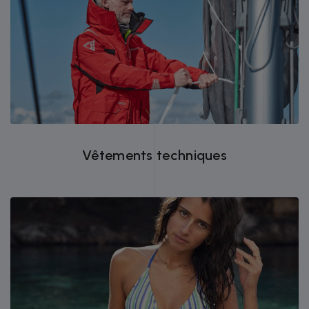
Vêtements techniques avec Gore-Tex® et
Recco® pour homme, femme et enfant.
Plus de 20 ans d'expérience
Vêtements techniques
Vêtements marins haut de gamme
Découvrez des maillots pour tous les âges,
avec des modèles assortis mère-fille.