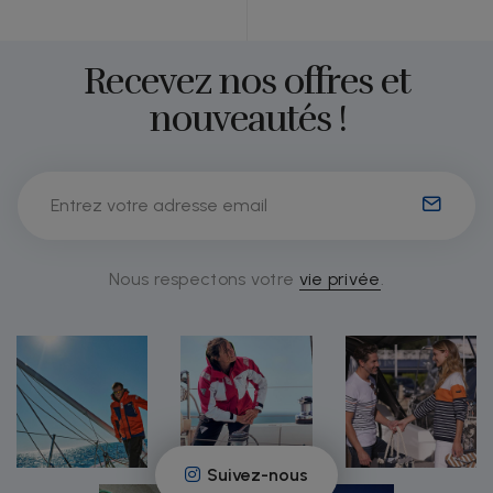
Recevez nos offres et
nouveautés !
Nous respectons votre
vie privée
.
Suivez-nous