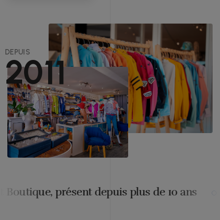
DEPUIS
2011
, présent depuis plus de 10 ans
Les mei