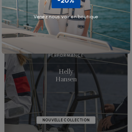
-20%
Venez nous voir en boutique
PERFORMANCE
Helly
Hansen
NOUVELLE COLLECTION