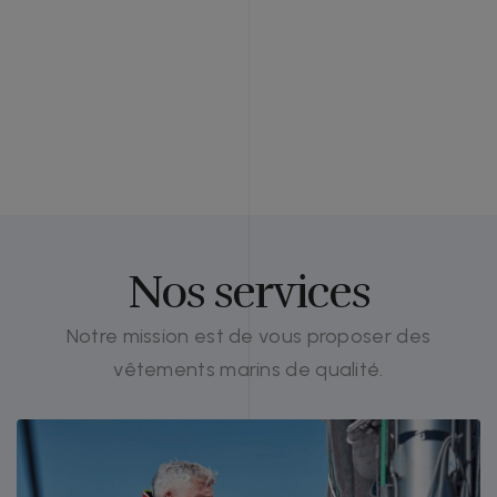
Mode marine et performance
technique
Nos services
Notre mission est de vous proposer des
vêtements marins de qualité.
Situé au cœur de Saint-Jean-Cap-
Ferrat