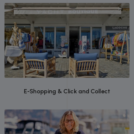
Passez vos commandes en ligne et
récupérez vos achats rapidement et
facilement.
E-Shopping & Click and Collect