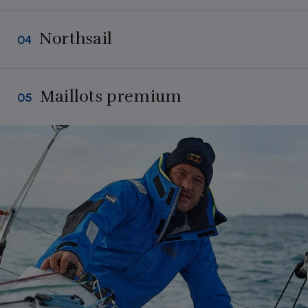
Northsail
04
Maillots premium
05